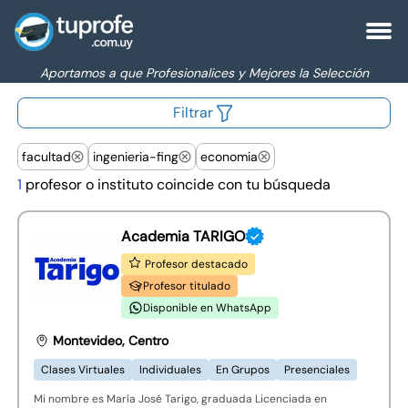
Aportamos a que Profesionalices y Mejores la Selección
Filtrar
facultad
ingenieria-fing
economia
1
profesor o instituto coincide con tu búsqueda
Academia TARIGO
Profesor destacado
Profesor titulado
Disponible en WhatsApp
Montevideo, Centro
Clases Virtuales
Individuales
En Grupos
Presenciales
Mi nombre es María José Tarigo, graduada Licenciada en