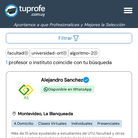
Aportamos a que Profesionalices y Mejores la Selección
Filtrar
facultad
universidad-ort
algoritmo-2
1
profesor o instituto coincide con tu búsqueda
Alejandro Sanchez
Disponible en WhatsApp
Montevideo, La Blanqueada
A Domicilio
Clases Virtuales
Individuales
Presenciales
Más de 15 años ayudando a estudiantes de UTU, facultad y otros