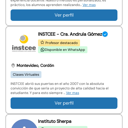
experiencia docente. Nuestro método es personalizado, es
práctico, los alumnos aprenden realizando...
Ver mas
Ver perfil
INSTCEE - Cra. Andrula Gómez
Profesor destacado
Disponible en WhatsApp
Montevideo, Cordón
Clases Virtuales
INSTCEE abrió sus puertas en el año 2007 con la absoluta
convicción de que sería un proyecto de alta calidad hacia el
estudiante. Y para esto siempre ...
Ver mas
Ver perfil
Instituto Sherpa